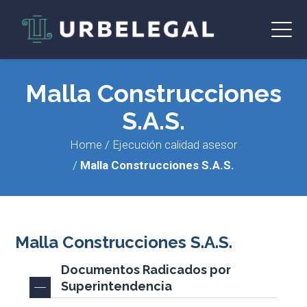
Malla Construcciones
S.A.S.
Home
/
Ejecución calidad asesor
/
Malla Construcciones S.A.S.
Malla Construcciones S.A.S.
Documentos Radicados por
Superintendencia