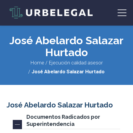
José Abelardo Salazar
Hurtado
Home
/
Ejecución calidad asesor
/
José Abelardo Salazar Hurtado
José Abelardo Salazar Hurtado
Documentos Radicados por
Superintendencia