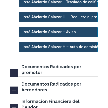
Jose Abelardo Salazar – Traslado de calificacion
José Abelardo Salazar H. – Requiere al promotor
José Abelardo Salazar – Aviso
José Abelardo Salazar H – Auto de admisión
Documentos Radicados por
promotor
Documentos Radicados por
Acreedores
Información Financiera del
Deudor