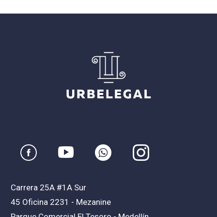
Carrera 25A #1A Sur
45 Oficina 2231 - Mezanine
Parque Comercial El Tesoro - Medellín