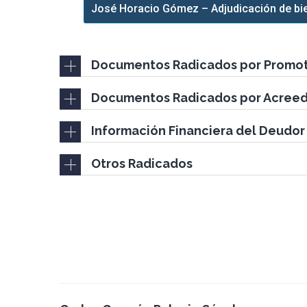
José Horacio Gómez – Adjudicación de bi
Documentos Radicados por Promo
Documentos Radicados por Acree
Información Financiera del Deudor
Otros Radicados