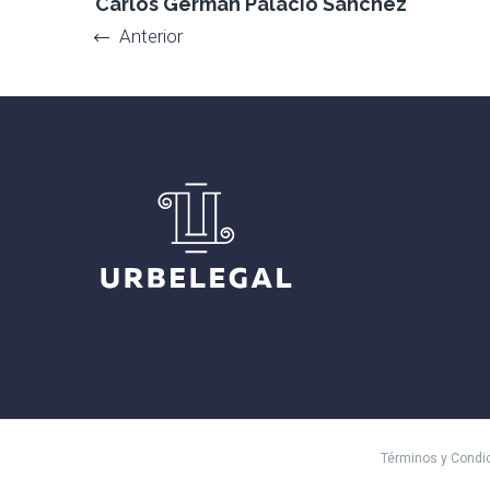
Carlos Germán Palacio Sánchez
Anterior
Términos y Condi