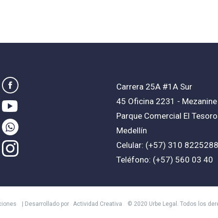
CONTÁCTENOS
Carrera 25A #1A Sur
45 Oficina 2231 - Mezanine
Parque Comercial El Tesoro
Medellín
Celular: (+57) 310 822528
Teléfono: (+57) 560 03 40
ciones
| Desarrollado por
Actividad Creativa
© 2020 Urbe Legal. Todos los de